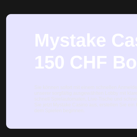
Mystake Ca
150 CHF Bo
Sie können sofort mit einem schnellen Anmel
unserer sorgfältig ausgewählten Lobby mit klar
schnell Spielautomaten, Live-Tische und schnel
Sie jetzt Mystake Casino aus, erstellen Sie ein
dem Spielen beginnen.