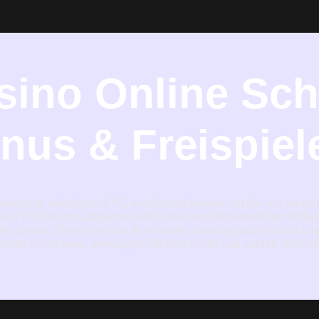
sino Online Sch
nus & Freispiel
devorgang, sofortigem KYC und Auszahlungen auf die von Ihne
en RTP-Etiketten, täglichen Missionen und Anbieterfiltern find
le Spiele. Sie können vor Ihrer ersten Drehung auch Einzahlun
 Konto in Schweiz, bestätigen Sie Ihre Limits und zahlen Sie CHF