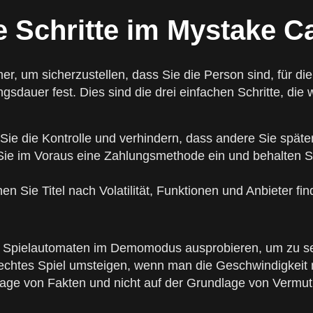
e Schritte im Mystake C
, um sicherzustellen, dass Sie die Person sind, für die
ungsdauer fest. Dies sind die drei einfachen Schritte, di
 Sie die Kontrolle und verhindern, dass andere Sie späte
 Sie im Voraus eine Zahlungsmethode ein und behalten 
en Sie Titel nach Volatilität, Funktionen und Anbieter fin
 Spielautomaten im Demomodus ausprobieren, um zu sehen
f echtes Spiel umsteigen, wenn man die Geschwindigkeit
lage von Fakten und nicht auf der Grundlage von Vermut