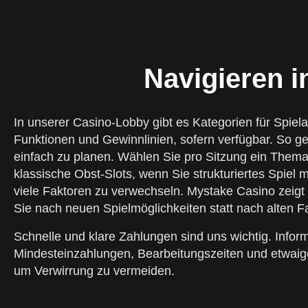
Navigieren i
In unserer Casino-Lobby gibt es Kategorien für Spiela
Funktionen und Gewinnlinien, sofern verfügbar. So ge
einfach zu planen. Wählen Sie pro Sitzung ein Thema
klassische Obst-Slots, wenn Sie strukturiertes Spiel
viele Faktoren zu verwechseln. Mystake Casino zeigt 
Sie nach neuen Spielmöglichkeiten statt nach alten F
Schnelle und klare Zahlungen sind uns wichtig. Inform
Mindesteinzahlungen, Bearbeitungszeiten und etwaig
um Verwirrung zu vermeiden.