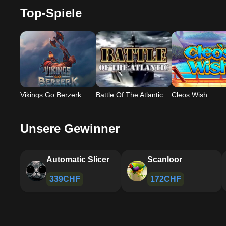
So richten wir unsere wöchentlichen Freispiel-Drops ei
Top-Spiele
So kombinieren Sie alle drei wöchentlichen Angebote
Das Mystake Casino VIP-Programm
Sicherheit und Fairplay im Mystake Casino
Mystake Casino auf dem Handy spielen
Gewinnen Sie groß bei Schweiz-Feierlichkeiten im Mys
Vikings Go Berzerk
Battle Of The Atlantic
Cleos Wish
Wie unsere Schweiz-Themenveranstaltungen funktioni
Unsere Gewinner
Gewinnstrategien für schweizerisch Spieler im Mystake
Renegade Slugger
Automatic Slicer
183CHF
339CHF