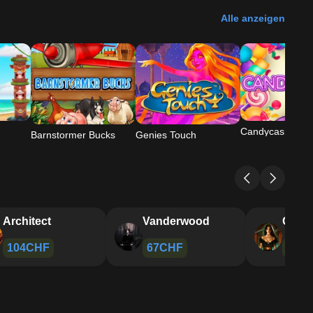
Alle anzeigen
Candycash
Barnstormer Bucks
Genies Touch
Disco Thunder
Architect
Van
292CHF
104CHF
67C