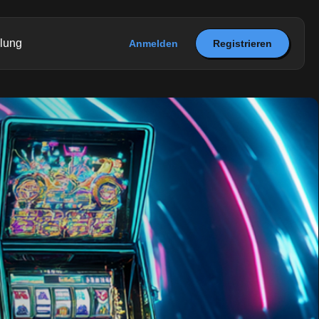
lung
Anmelden
Registrieren