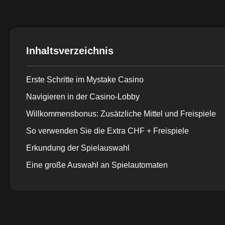
Inhaltsverzeichnis
Erste Schritte im Mystake Casino
Navigieren in der Casino-Lobby
Willkommensbonus: Zusätzliche Mittel und Freispiele
So verwenden Sie die Extra CHF + Freispiele
Erkundung der Spielauswahl
Eine große Auswahl an Spielautomaten
Tischspiele mit konsistenten Regeln
Live-Dealer für Echtzeit-Spiel
Wöchentliche Aktionen: Spins, Cashback und Bestenlis